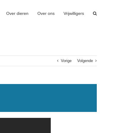
Over dieren
Over ons
Vrijwilligers
Vorige
Volgende